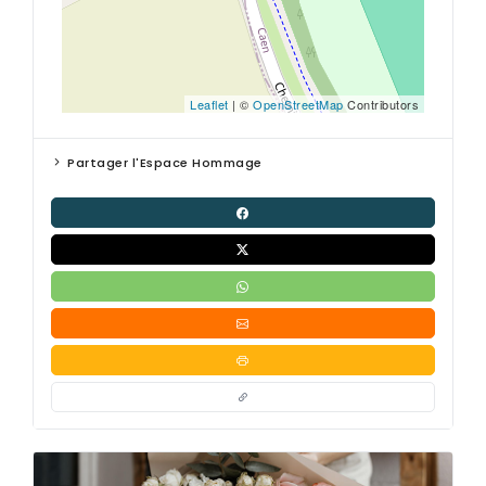
Leaflet
| ©
OpenStreetMap
Contributors
Partager l'Espace Hommage