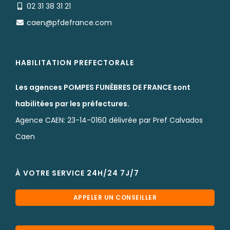
02 31 38 31 21
caen@pfdefrance.com
HABILITATION PREFECTORALE
Les agences POMPES FUNÈBRES DE FRANCE sont
habilitées par les préfectures.
Agence CAEN: 23-14-0160 délivrée par Pref Calvados
Caen
À VOTRE SERVICE 24H/24 7J/7
APPELER UN CONSEILLER