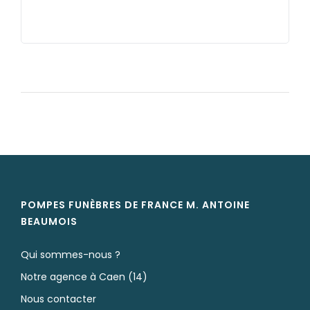
POMPES FUNÈBRES DE FRANCE M. ANTOINE
BEAUMOIS
Qui sommes-nous ?
Notre agence à Caen (14)
Nous contacter