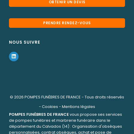
OBTENIR UN DEVIS
PRENDRE RENDEZ-VOUS
NOUS SUIVRE
© 2026
POMPES FUNÈBRES DE FRANCE
- Tous droits réservés
-
Cookies
-
Mentions légales
POMPES FUNÈBRES DE FRANCE
vous propose ses services
de pompes funèbres et marbrerie funéraire dans le
département du Calvados (14) : Organisation d'obsèques
personnalisées, contrat obsèques, achat et pose de