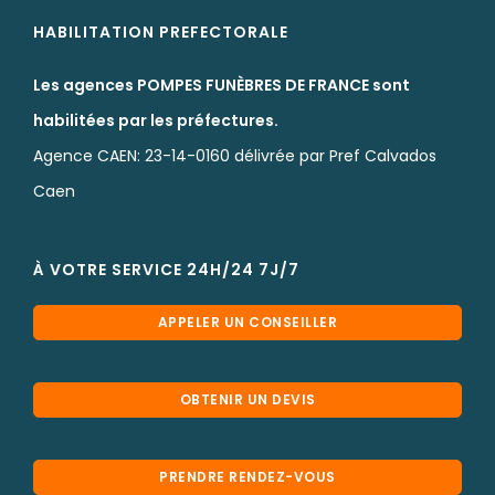
HABILITATION PREFECTORALE
Les agences POMPES FUNÈBRES DE FRANCE sont
habilitées par les préfectures.
Agence CAEN: 23-14-0160 délivrée par Pref Calvados
Caen
À VOTRE SERVICE 24H/24 7J/7
APPELER UN CONSEILLER
OBTENIR UN DEVIS
PRENDRE RENDEZ-VOUS