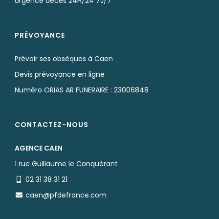
Urgence décès 24H/24 7J/7
PRÉVOYANCE
Prévoir ses obsèques à Caen
Devis prévoyance en ligne
Numéro ORIAS AR FUNERAIRE : 23006848
CONTACTEZ-NOUS
AGENCE CAEN
1 rue Guillaume le Conquérant
02 31 38 31 21
caen@pfdefrance.com