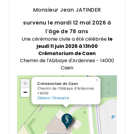
Monsieur Jean
JATINDER
survenu le mardi 12 mai 2026 à
l'âge de 78 ans
Une cérémonie civile a été célébrée
le
jeudi 11 juin 2026 à 13h00
Crématorium de Caen
Chemin de l'Abbaye d'Ardennes - 14000
Caen
×
+
Crématorium de Caen
Chemin de l'Abbaye d'Ardennes
−
14000
Obtenir l'itinéraire