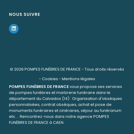
NOUS SUIVRE
© 2026
POMPES FUNÈBRES DE FRANCE
- Tous droits réservés
-
Cookies
-
Mentions légales
POMPES FUNÈBRES DE FRANCE
vous propose ses services
de pompes funèbres et marbrerie funéraire dans le
département du Calvados (14) : Organisation d'obsèques
personnalisées, contrat obsèques, achat et pose de
monuments funéraires et cinéraires, séjour au funérarium
etc ... Rencontrez-nous dans notre agence POMPES
FUNÈBRES DE FRANCE à CAEN.