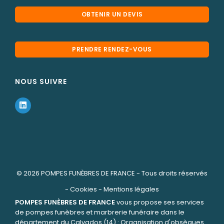
OBTENIR UN DEVIS
PRENDRE RENDEZ-VOUS
NOUS SUIVRE
© 2026
POMPES FUNÈBRES DE FRANCE
- Tous droits réservés
-
Cookies
-
Mentions légales
POMPES FUNÈBRES DE FRANCE
vous propose ses services
de pompes funèbres et marbrerie funéraire dans le
département du Calvados (14) : Organisation d'obsèques