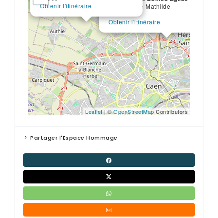
Obtenir l'itinéraire
Place Reine Mathilde
14000
Obtenir l'itinéraire
Leaflet
| ©
OpenStreetMap
Contributors
Partager l'Espace Hommage