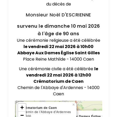
du décès de
Monsieur Noël
D'ESCRIENNE
survenu le dimanche 10 mai 2026
à l'âge de 90 ans
Une cérémonie religieuse a été célébrée
le vendredi 22 mai 2026 à 10h00
Abbaye Aux Dames Église Saint Gilles
Place Reine Mathilde - 14000 Caen
Une cérémonie civile a été célébrée
le
vendredi 22 mai 2026 à 12h00
Crématorium de Caen
Chemin de l'Abbaye d'Ardennes - 14000
Caen
×
+
Crématorium de Caen
Chemin de l'Abbaye d'Ardennes
−
14000
Abbaye Aux Dames Église Saint Gill