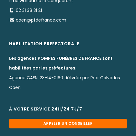
1 rue Guillaume le Conquérant
02 31 38 31 21
caen@pfdefrance.com
HABILITATION PREFECTORALE
Les agences POMPES FUNÈBRES DE FRANCE sont
habilitées par les préfectures.
Agence CAEN: 23-14-0160 délivrée par Pref Calvados
Caen
À VOTRE SERVICE 24H/24 7J/7
APPELER UN CONSEILLER