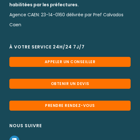
habilitées par les préfectures.
Agence CAEN: 23-14-0160 délivrée par Pref Calvados
Caen
À VOTRE SERVICE 24H/24 7J/7
APPELER UN CONSEILLER
OBTENIR UN DEVIS
PRENDRE RENDEZ-VOUS
NOUS SUIVRE