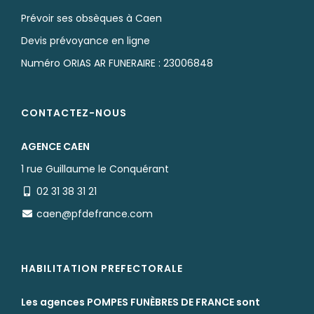
Prévoir ses obsèques à Caen
Devis prévoyance en ligne
Numéro ORIAS AR FUNERAIRE : 23006848
CONTACTEZ-NOUS
AGENCE CAEN
1 rue Guillaume le Conquérant
02 31 38 31 21
caen@pfdefrance.com
HABILITATION PREFECTORALE
Les agences POMPES FUNÈBRES DE FRANCE sont