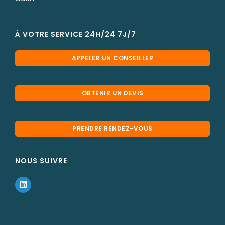
À VOTRE SERVICE 24H/24 7J/7
APPELER UN CONSEILLER
OBTENIR UN DEVIS
PRENDRE RENDEZ-VOUS
NOUS SUIVRE