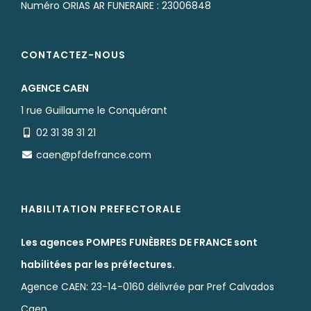
Numéro ORIAS AR FUNERAIRE : 23006848
CONTACTEZ-NOUS
AGENCE CAEN
1 rue Guillaume le Conquérant
02 31 38 31 21
caen@pfdefrance.com
HABILITATION PREFECTORALE
Les agences POMPES FUNÈBRES DE FRANCE sont
habilitées par les préfectures.
Agence CAEN: 23-14-0160 délivrée par Pref Calvados
Caen