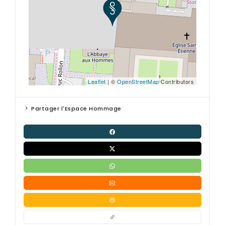
Leaflet
| ©
OpenStreetMap
Contributors
Partager l'Espace Hommage