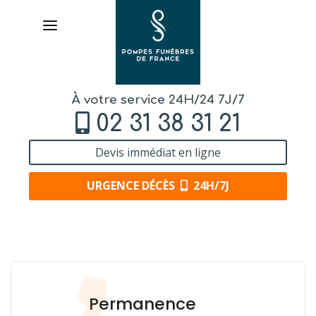
À votre service 24H/24 7J/7
02 31 38 31 21
Devis immédiat en ligne
URGENCE DÉCÈS
24H/7J
AVIS DE DÉCÈS
ORGANISER DES OBSÈQUES
Permanence
PRÉVOIR SES OBSÈQUES