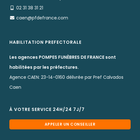
02 31 38 31 21
caen@pfdefrance.com
HABILITATION PREFECTORALE
Les agences POMPES FUNÈBRES DE FRANCE sont
habilitées par les préfectures.
Agence CAEN: 23-14-0160 délivrée par Pref Calvados
Caen
À VOTRE SERVICE 24H/24 7J/7
APPELER UN CONSEILLER