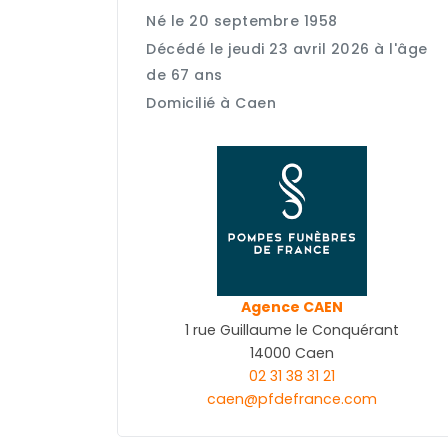
Né le 20 septembre 1958
Décédé le jeudi 23 avril 2026 à l'âge
de 67 ans
Domicilié à Caen
Agence CAEN
1 rue Guillaume le Conquérant
14000 Caen
02 31 38 31 21
caen@pfdefrance.com