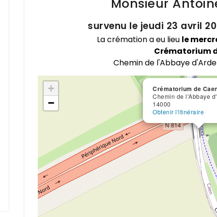
Monsieur Antoi
survenu le jeudi 23 avril 2
La crémation a eu lieu
le mercr
Crématorium 
Chemin de l'Abbaye d'Ard
+
Crématorium de Cae
Chemin de l'Abbaye d
−
14000
Obtenir l'itinéraire