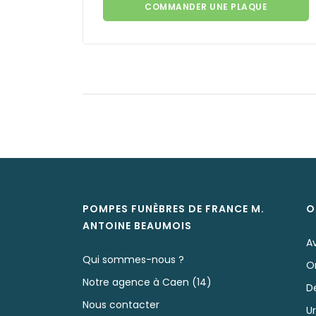
COMMANDER UNE PLAQUE
POMPES FUNÈBRES DE FRANCE M.
O
ANTOINE
BEAUMOIS
A
Qui sommes-nous ?
O
Notre agence à Caen (14)
D
Nous contacter
U