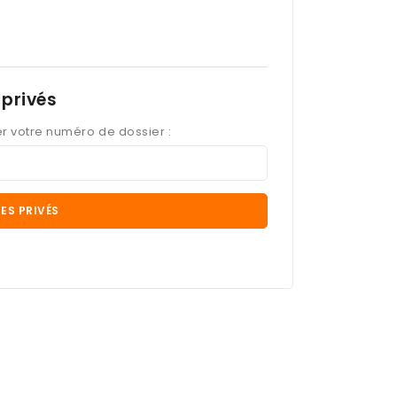
privés
er votre numéro de dossier :
ES PRIVÉS