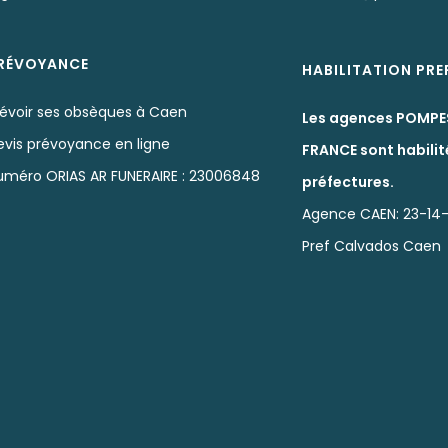
RÉVOYANCE
HABILITATION PR
révoir ses obsèques à Caen
Les agences POMPE
evis prévoyance en ligne
FRANCE sont habilit
uméro ORIAS AR FUNERAIRE : 23006848
préfectures.
Agence CAEN: 23-14-
Pref Calvados Caen