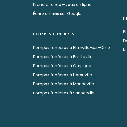
Prendre rendez-vous en ligne
Écrire un avis sur Google
P
P
POMPES FUNÈBRES
D
Pompes funèbres à Blainville-sur-Orne
N
Pompes funèbres à Bretteville
Pompes funèbres à Carpiquet
Pompes funèbres à Hérouville
Pompes funèbres à Mondeville
Pompes funèbres à Sannerville