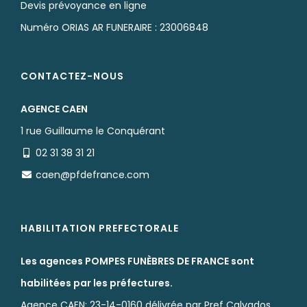
Devis prévoyance en ligne
Numéro ORIAS AR FUNERAIRE : 23006848
CONTACTEZ-NOUS
AGENCE CAEN
1 rue Guillaume le Conquérant
02 31 38 31 21
caen@pfdefrance.com
HABILITATION PREFECTORALE
Les agences POMPES FUNÈBRES DE FRANCE sont
habilitées par les préfectures.
Agence CAEN: 23-14-0160 délivrée par Pref Calvados