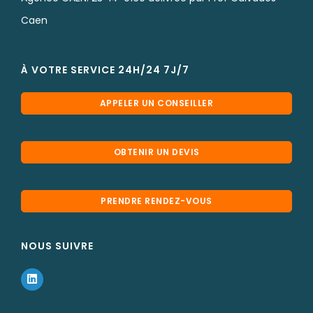
Caen
À VOTRE SERVICE 24H/24 7J/7
APPELER UN CONSEILLER
OBTENIR UN DEVIS
PRENDRE RENDEZ-VOUS
NOUS SUIVRE