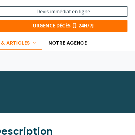
Devis immédiat en ligne
URGENCE DÉCÈS
24H/7J
 & ARTICLES
NOTRE AGENCE
escription