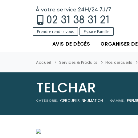
À votre service 24H/24 7J/7
02 31 38 31 21
Prendre rendez-vous
Espace Famille
AVIS DE DÉCÈS
ORGANISER D
Accueil
Services & Produits
Nos cercueils
TELCHAR
CATÉGORIE:
CERCUEILS INHUMATION
GAMME:
PREM