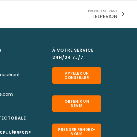
PRODUIT SUIVANT
TELPERION
S
À VOTRE SERVICE
24H/24 7J/7
APPELER UN
onquérant
CONSEILLER
e.com
OBTENIR UN
DEVIS
EFECTORALE
PRENDRE RENDEZ-
S FUNÈBRES DE
VOUS