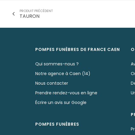
PRODUIT PRÉCÉDENT
TAURON
POMPES FUNÈBRES DE FRANCE CAEN
O
Qui sommes-nous ?
A
Notre agence à Caen (14)
O
Nous contacter
D
Prendre rendez-vous en ligne
U
Écrire un avis sur Google
P
POMPES FUNÈBRES
P