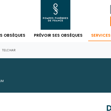
ES OBSÈQUES
PRÉVOIR SES OBSÈQUES
SERVICES
TELCHAR
IUM
D