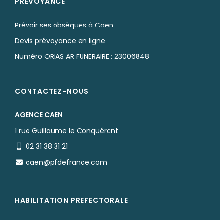
PRÉVOYANCE
Prévoir ses obsèques à Caen
Devis prévoyance en ligne
Numéro ORIAS AR FUNERAIRE : 23006848
CONTACTEZ-NOUS
AGENCE CAEN
1 rue Guillaume le Conquérant
02 31 38 31 21
caen@pfdefrance.com
HABILITATION PREFECTORALE