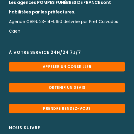
Les agences POMPES FUNÈBRES DE FRANCE sont
habilitées par les préfectures.
Agence CAEN: 23-14-0160 délivrée par Pref Calvados
Caen
À VOTRE SERVICE 24H/24 7J/7
APPELER UN CONSEILLER
OBTENIR UN DEVIS
PRENDRE RENDEZ-VOUS
NOUS SUIVRE